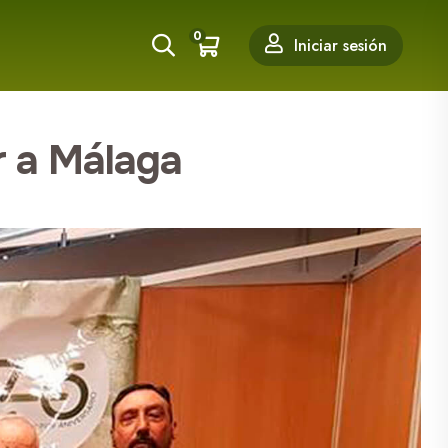
0
Iniciar sesión
r a Málaga