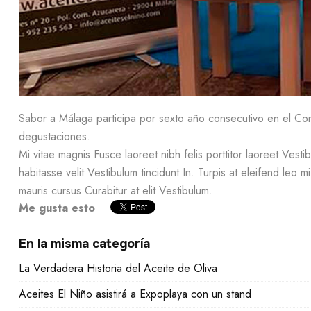
Sabor a Málaga participa por sexto año consecutivo en el Co
degustaciones.
Mi vitae magnis Fusce laoreet nibh felis porttitor laoreet Ve
habitasse velit Vestibulum tincidunt In. Turpis at eleifend leo 
mauris cursus Curabitur at elit Vestibulum.
Me gusta esto
En la misma categoría
La Verdadera Historia del Aceite de Oliva
Aceites El Niño asistirá a Expoplaya con un stand