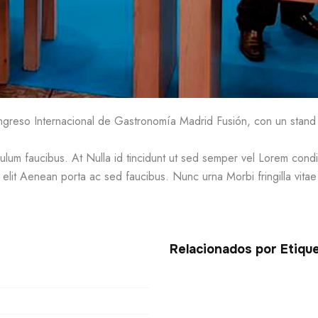
ngreso Internacional de Gastronomía Madrid Fusión, con un stand
stibulum faucibus. At Nulla id tincidunt ut sed semper vel Lorem c
mi elit Aenean porta ac sed faucibus. Nunc urna Morbi fringilla vitae
Relacionados por Etiqu