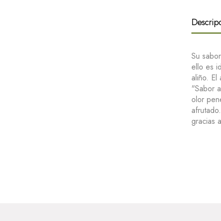
Descrip
Su sabor
ello es 
aliño. E
"Sabor a
olor pen
afrutado
gracias 