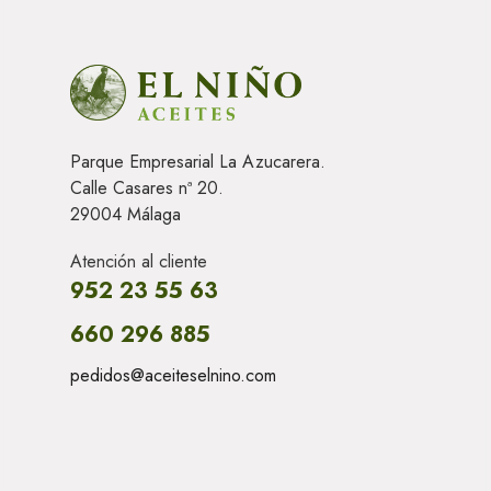
Parque Empresarial La Azucarera.
Calle Casares nª 20.
29004 Málaga
Atención al cliente
952 23 55 63
660 296 885
pedidos@aceiteselnino.com