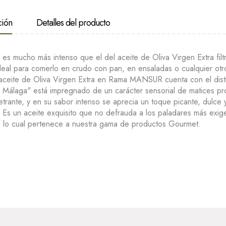
ción
Detalles del producto
 es mucho más intenso que el del aceite de Oliva Virgen Extra filt
ideal para comerlo en crudo con pan, en ensaladas o cualquier otr
l aceite de Oliva Virgen Extra en Rama MANSUR cuenta con el disti
 Málaga" está impregnado de un carácter sensorial de matices pr
etrante, y en su sabor intenso se aprecia un toque picante, dulce 
. Es un aceite exquisito que no defrauda a los paladares más exig
a lo cual pertenece a nuestra gama de productos Gourmet.