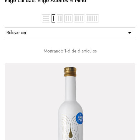
Elige calidad. Elige Aceites El Niño

Relevancia
Mostrando 1-6 de 6 artículos