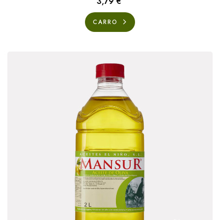
metódico y en el que no se utilizan...
3,79 €
CARRO