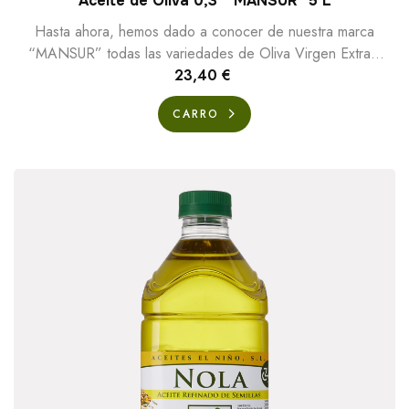
Aceite de Oliva 0,3º "MANSUR" 5 L
Hasta ahora, hemos dado a conocer de nuestra marca
“MANSUR” todas las variedades de Oliva Virgen Extra y
Oliva Virgen, pero dentro de esta misma...
23,40 €
CARRO