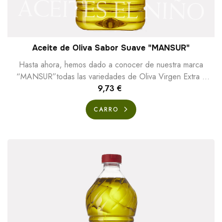
Aceite de Oliva Sabor Suave "MANSUR"
Hasta ahora, hemos dado a conocer de nuestra marca
“MANSUR”todas las variedades de Oliva Virgen Extra y
Oliva Virgen, pero dentro de esta misma...
9,73 €
CARRO