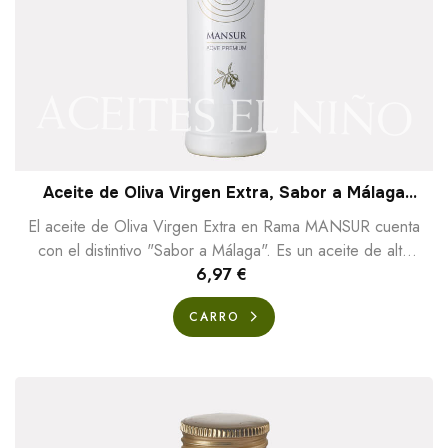
Aceite de Oliva Virgen Extra, Sabor a Málaga
"MANSUR"
El aceite de Oliva Virgen Extra en Rama MANSUR cuenta
con el distintivo "Sabor a Málaga". Es un aceite de alta
calidad que no ha sufrido ninguna...
6,97 €
CARRO