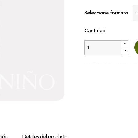
Seleccione formato
Cantidad
ción
Detalles del producto