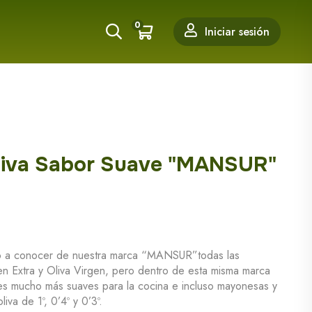
0
Iniciar sesión
Oliva Sabor Suave "MANSUR"
o a conocer de nuestra marca “MANSUR”todas las
en Extra y Oliva Virgen, pero dentro de esta misma marca
s mucho más suaves para la cocina e incluso mayonesas y
iva de 1º, 0’4º y 0’3º.