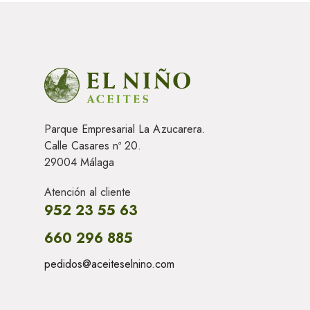
Parque Empresarial La Azucarera.
Calle Casares nª 20.
29004 Málaga
Atención al cliente
952 23 55 63
660 296 885
pedidos@aceiteselnino.com