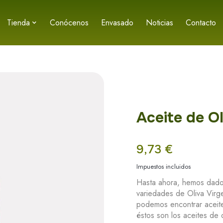
Tienda
Conócenos
Envasado
Noticias
Contacto
Aceite de 
9,73 €
Impuestos incluidos
Hasta ahora, hemos dad
variedades de Oliva Virg
podemos encontrar aceite
éstos son los aceites de ol