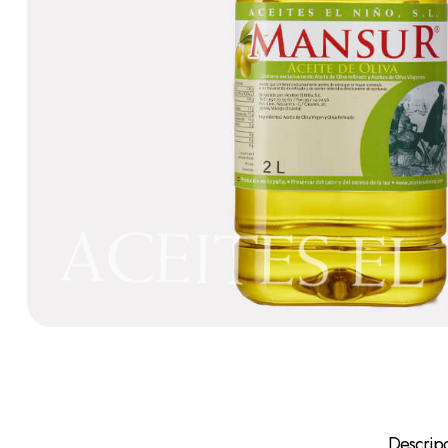
Descrip